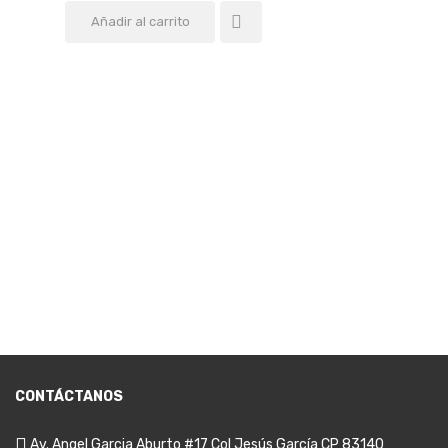
Añadir al carrito
CONTÁCTANOS
Av. Angel Garcia Aburto #17 Col Jesús García CP 83140