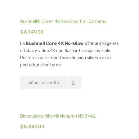
Bushnell® Core™ 4K No-Glow Trail Cameras
$
6,749.00
La
Bushnell Core 4K No-Glow
ofrece imágenes
nítidas y video 4K con flash infrarrojo invisible.
Perfecta para monitoreo de vida silvestre sin
perturbar el entorno.
Añadir al carrito
Binoculares Nikon® Monarch M5 8×42
$
8,849.00