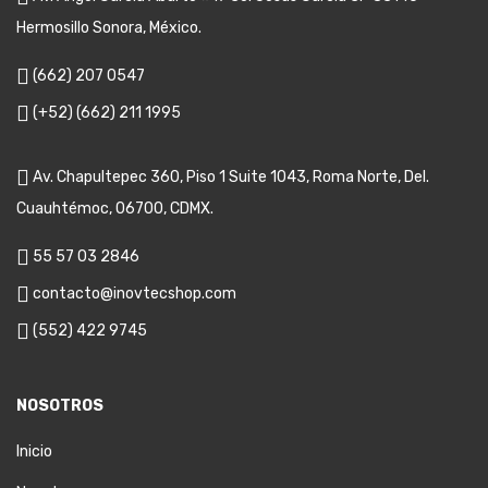
Hermosillo Sonora, México.
(662) 207 0547
(+52) (662) 211 1995
Av. Chapultepec 360, Piso 1 Suite 1043, Roma Norte, Del.
Cuauhtémoc, 06700, CDMX.
55 57 03 2846
contacto@inovtecshop.com
(552) 422 9745
NOSOTROS
Inicio