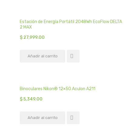
Estación de Energía Portátil 2048Wh EcoFlow DELTA
2 MAX
$
27,999.00
Añadir al carrito
Binoculares Nikon® 12×50 Aculon A211
$
5,349.00
Añadir al carrito