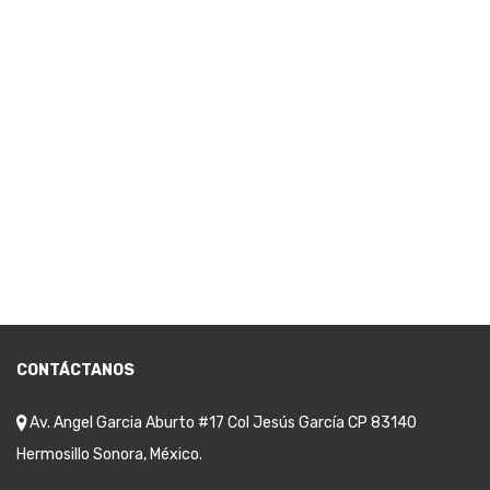
CONTÁCTANOS
Av. Angel Garcia Aburto #17 Col Jesús García CP 83140
Hermosillo Sonora, México.