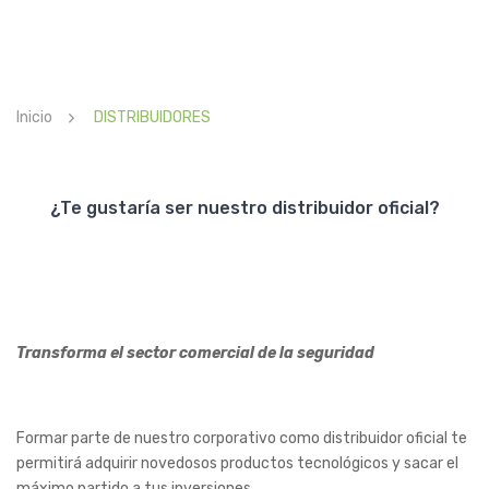
TIENDA
DISTRIBUIDORES
Inicio
DISTRIBUIDORES
CONTACTO
¿Te gustaría ser nuestro distribuidor oficial?
Transforma el sector comercial de la seguridad
Formar parte de nuestro corporativo como distribuidor oficial te
permitirá adquirir novedosos productos tecnológicos y sacar el
máximo partido a tus inversiones.