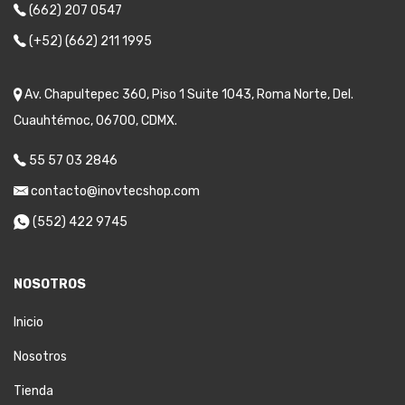
(662) 207 0547
(+52) (662) 211 1995
Av. Chapultepec 360, Piso 1 Suite 1043, Roma Norte, Del.
Cuauhtémoc, 06700, CDMX.
55 57 03 2846
contacto@inovtecshop.com
(552) 422 9745
NOSOTROS
Inicio
Nosotros
Tienda