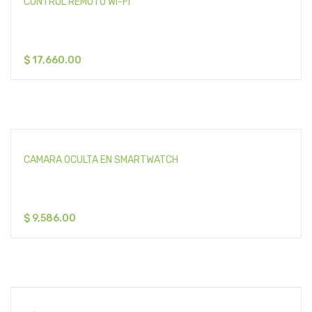
CONTROL REMOTO WI-FI
$
17,660.00
CAMARA OCULTA EN SMARTWATCH
$
9,586.00