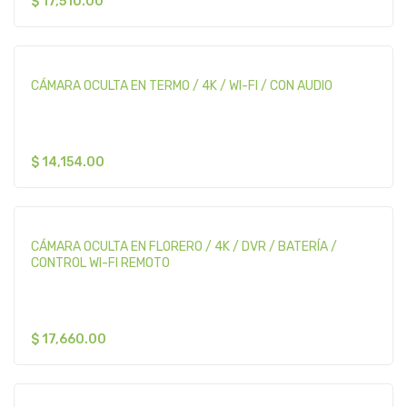
$
17,510.00
CÁMARA OCULTA EN TERMO / 4K / WI-FI / CON AUDIO
$
14,154.00
CÁMARA OCULTA EN FLORERO / 4K / DVR / BATERÍA /
CONTROL WI-FI REMOTO
$
17,660.00