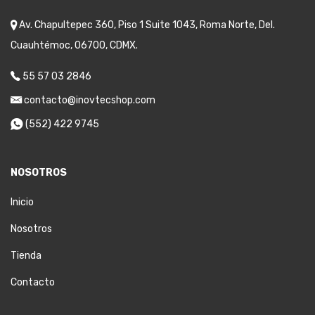
Av. Chapultepec 360, Piso 1 Suite 1043, Roma Norte, Del.
Cuauhtémoc, 06700, CDMX.
55 57 03 2846
contacto@inovtecshop.com
(552) 422 9745
NOSOTROS
Inicio
Nosotros
Tienda
Contacto