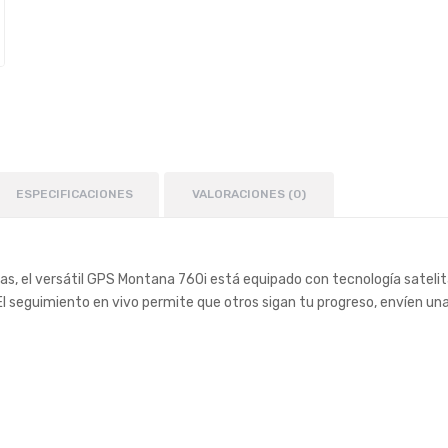
ESPECIFICACIONES
VALORACIONES (0)
, el versátil GPS Montana 760i está equipado con tecnología satelita
El seguimiento en vivo permite que otros sigan tu progreso, envíen una