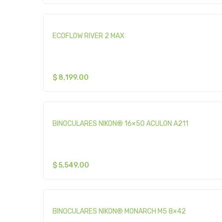
ECOFLOW RIVER 2 MAX
$
8,199.00
BINOCULARES NIKON® 16×50 ACULON A211
$
5,549.00
BINOCULARES NIKON® MONARCH M5 8×42