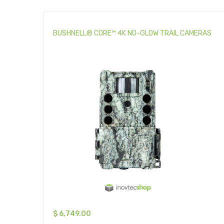
BUSHNELL® CORE™ 4K NO-GLOW TRAIL CAMERAS
$
6,749.00