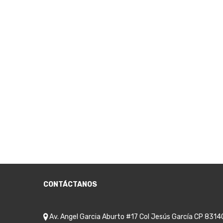
CONTÁCTANOS
Av. Angel Garcia Aburto #17 Col Jesús García CP 8314