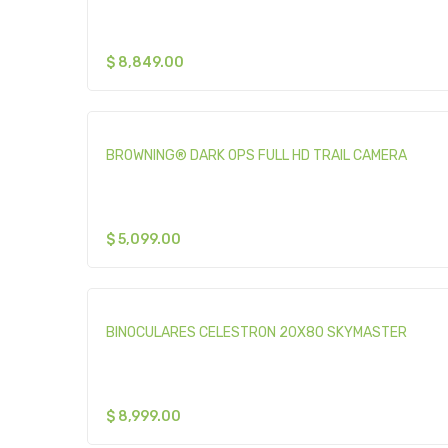
$
8,849.00
BROWNING® DARK OPS FULL HD TRAIL CAMERA
$
5,099.00
BINOCULARES CELESTRON 20X80 SKYMASTER
$
8,999.00