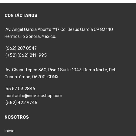
CONTÁCTANOS
Av. Angel Garcia Aburto #17 Col Jesús García CP 83140
Hermosillo Sonora, México.
(662) 207 0547
(+52) (662) 211 1995
Av. Chapultepec 360, Piso 1 Suite 1043, Roma Norte, Del.
Cuauhtémoc, 06700, CDMX.
55 57 03 2846
contacto@inovtecshop.com
(552) 422 9745
NOSOTROS
Inicio