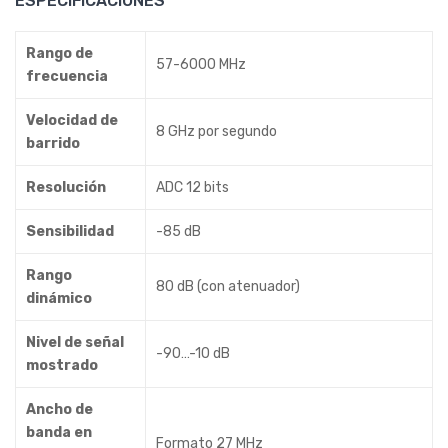
ESPECIFICACIONES
Rango de
57-6000 MHz
frecuencia
Velocidad de
8 GHz por segundo
barrido
Resolución
ADC 12 bits
Sensibilidad
-85 dB
Rango
80 dB (con atenuador)
dinámico
Nivel de señal
-90…-10 dB
mostrado
Ancho de
banda en
Formato 27 MHz