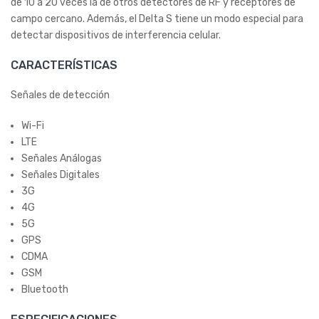
de 10 a 20 veces la de otros detectores de RF y receptores de
campo cercano. Además, el Delta S tiene un modo especial para
detectar dispositivos de interferencia celular.
CARACTERÍSTICAS
Señales de detección
Wi-Fi
LTE
Señales Análogas
Señales Digitales
3G
4G
5G
GPS
CDMA
GSM
Bluetooth