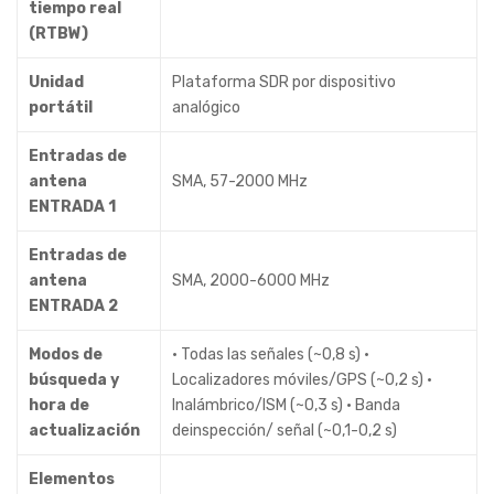
tiempo real
(RTBW)
Unidad
Plataforma SDR por dispositivo
portátil
analógico
Entradas de
antena
SMA, 57-2000 MHz
ENTRADA 1
Entradas de
antena
SMA, 2000-6000 MHz
ENTRADA 2
Modos de
• Todas las señales (~0,8 s) •
búsqueda y
Localizadores móviles/GPS (~0,2 s) •
hora de
Inalámbrico/ISM (~0,3 s) • Banda
actualización
deinspección/ señal (~0,1-0,2 s)
Elementos