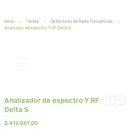
TIENDA
DISTRIBUIDORES
Inicio
Tienda
Detectores de Radio Frecuencias
CONTACTO
Analizador de espectro Y RF Delta S
Analizador de espectro Y RF
Delta S
ETE
AR
CT
RID
$
412,087.00
OR
O