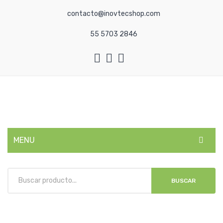
contacto@inovtecshop.com
55 5703 2846
MENU
INICIO
BUSCAR
CATEGORÍAS
NOSOTROS