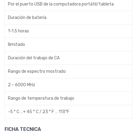
Por el puerto USB de la computadora portátil/tableta
Duración de batería
1-1.5 horas
Ilimitado
Duración del trabajo de CA
Rango de espectro mostrado
2 – 6000 MHz
Rango de temperatura de trabajo
-5 ° C …+ 45 ° C / 23 ° F … 113°F
FICHA TECNICA