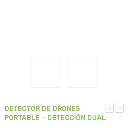
DETECTOR DE DRONES
PORTABLE – DETECCIÓN DUAL
ETE
ETE
CT
CT