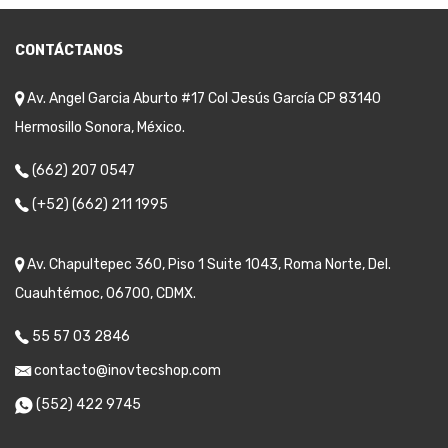
CONTÁCTANOS
Av. Angel Garcia Aburto #17 Col Jesús García CP 83140
Hermosillo Sonora, México.
(662) 207 0547
(+52) (662) 211 1995
Av. Chapultepec 360, Piso 1 Suite 1043, Roma Norte, Del.
Cuauhtémoc, 06700, CDMX.
55 57 03 2846
contacto@inovtecshop.com
(552) 422 9745