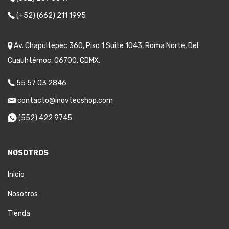
(+52) (662) 211 1995
Av. Chapultepec 360, Piso 1 Suite 1043, Roma Norte, Del.
Cuauhtémoc, 06700, CDMX.
55 57 03 2846
contacto@inovtecshop.com
(552) 422 9745
NOSOTROS
Inicio
Nosotros
Tienda